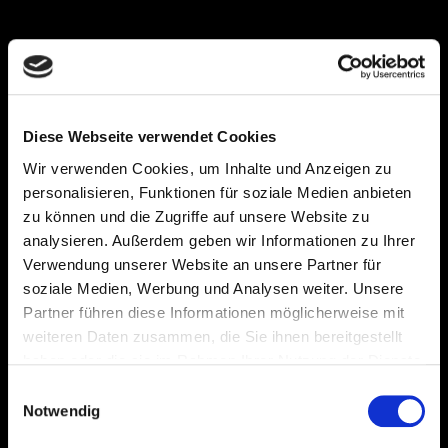
PROJEKTE
GALERIE
Diese Webseite verwendet Cookies
Wir verwenden Cookies, um Inhalte und Anzeigen zu
personalisieren, Funktionen für soziale Medien anbieten
zu können und die Zugriffe auf unsere Website zu
analysieren. Außerdem geben wir Informationen zu Ihrer
Verwendung unserer Website an unsere Partner für
soziale Medien, Werbung und Analysen weiter. Unsere
Partner führen diese Informationen möglicherweise mit
weiteren Daten zusammen, die Sie ihnen bereitgestellt
haben oder die sie im Rahmen Ihrer Nutzung der Dienste
gesammelt haben.
Einwilligungsauswahl
Notwendig