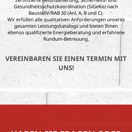
zertifizierte Betonsanierung, Sicherheits- und
Gesundheitsschutzkoordination (SiGeKo) nach
BaustellV/RAB 30 (Anl. A, B und C).
Wir erfüllen alle qualitativen Anforderungen unseres
gesamten Leistungskatalogs und bieten Ihnen
ebenso qualifizierte Energieberatung und erfahrene
Rundum-Betreuung.
VEREINBAREN SIE EINEN TERMIN MIT
UNS!