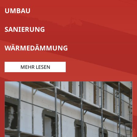
UMBAU
SANIERUNG
WÄRMEDÄMMUNG
MEHR LESEN