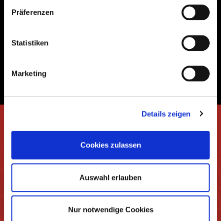
Präferenzen
Statistiken
Marketing
Details zeigen
Cookies zulassen
FAIRNESS UND
PARTNERSCHAFTLICHE
Auswahl erlauben
ZUSAMMENARBEIT
Nur notwendige Cookies